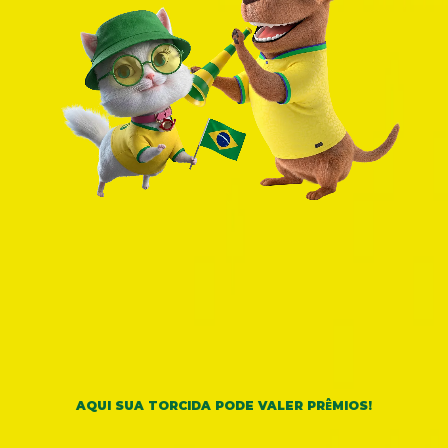
!
Ê
AQUI
SUA TORCIDA PODE VALER PR
MIOS