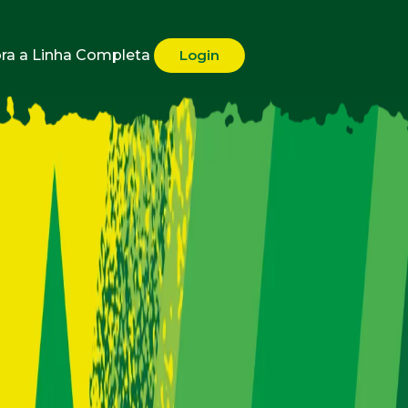
ra a Linha Completa
Login