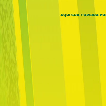
AQUI
SUA TORCIDA PO