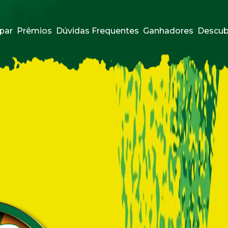
par
Prêmios
Dúvidas Frequentes
Ganhadores
Descub